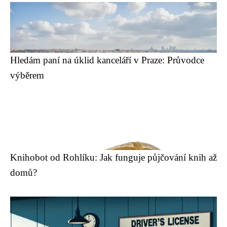
Hledám paní na úklid kanceláří v Praze: Průvodce
výběrem
Knihobot od Rohlíku: Jak funguje půjčování knih až
domů?