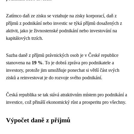
Zatímco daň ze zisku se vztahuje na zisky korporací, daň z
příjmů z podnikání nebo investic se týká příjmů dosažených z
aktivit, jako je živnostenské podnikání nebo investování na
kapitálových trzích.
Sazba daně z příjmů právnických osob je v České republice
stanovena na
19 %
. To je dobrá zpráva pro podnikatele a
investory, protože jim umožňuje ponechat si větší část svých
zisků a reinvestovat je do rozvoje svého podnikání.
Česká republika se tak stává atraktivním místem pro podnikání a
investice, což přináší ekonomický růst a prosperitu pro všechny.
Výpočet daně z příjmů