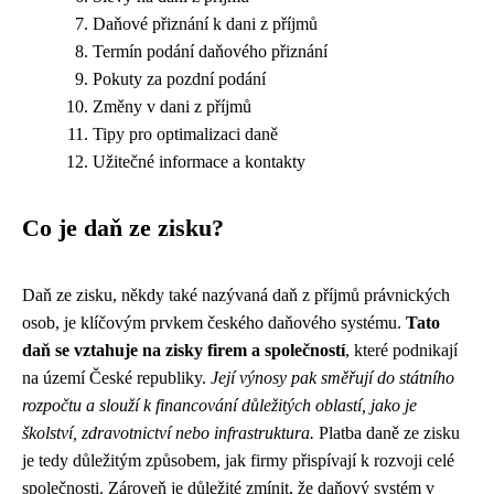
Daňové přiznání k dani z příjmů
Termín podání daňového přiznání
Pokuty za pozdní podání
Změny v dani z příjmů
Tipy pro optimalizaci daně
Užitečné informace a kontakty
Co je daň ze zisku?
Daň ze zisku, někdy také nazývaná daň z příjmů právnických
osob, je klíčovým prvkem českého daňového systému.
Tato
daň se vztahuje na zisky firem a společností
, které podnikají
na území České republiky.
Její výnosy pak směřují do státního
rozpočtu a slouží k financování důležitých oblastí, jako je
školství, zdravotnictví nebo infrastruktura.
Platba daně ze zisku
je tedy důležitým způsobem, jak firmy přispívají k rozvoji celé
společnosti. Zároveň je důležité zmínit, že daňový systém v