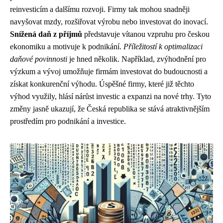
reinvesticím a dalšímu rozvoji. Firmy tak mohou snadněji
navyšovat mzdy, rozšiřovat výrobu nebo investovat do inovací.
Snížená daň z příjmů
představuje vítanou vzpruhu pro českou
ekonomiku a motivuje k podnikání.
Příležitostí k optimalizaci
daňové povinnosti
je hned několik. Například, zvýhodnění pro
výzkum a vývoj umožňuje firmám investovat do budoucnosti a
získat konkurenční výhodu. Úspěšné firmy, které již těchto
výhod využily, hlásí nárůst investic a expanzi na nové trhy. Tyto
změny jasně ukazují, že Česká republika se stává atraktivnějším
prostředím pro podnikání a investice.