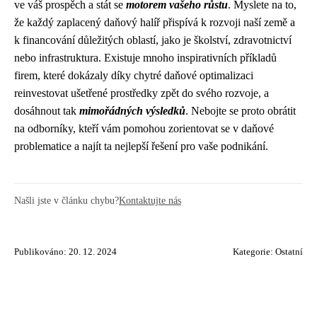
ve váš prospěch a stát se
motorem vašeho růstu
. Myslete na to,
že každý zaplacený daňový halíř přispívá k rozvoji naší země a
k financování důležitých oblastí, jako je školství, zdravotnictví
nebo infrastruktura. Existuje mnoho inspirativních příkladů
firem, které dokázaly díky chytré daňové optimalizaci
reinvestovat ušetřené prostředky zpět do svého rozvoje, a
dosáhnout tak
mimořádných výsledků
. Nebojte se proto obrátit
na odborníky, kteří vám pomohou zorientovat se v daňové
problematice a najít ta nejlepší řešení pro vaše podnikání.
Našli jste v článku chybu?
Kontaktujte nás
Publikováno: 20. 12. 2024
Kategorie:
Ostatní