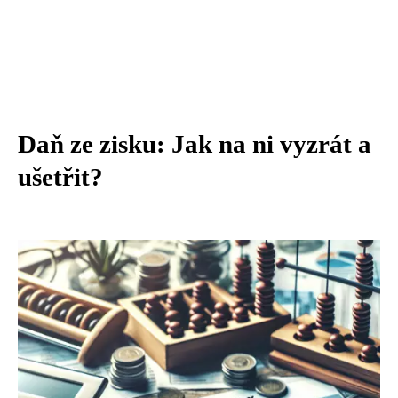
Daň ze zisku: Jak na ni vyzrát a
ušetřit?