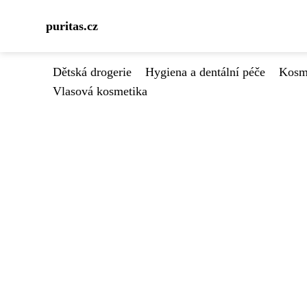
puritas.cz
Dětská drogerie
Hygiena a dentální péče
Kosme
Vlasová kosmetika