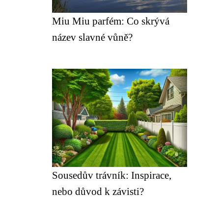
Miu Miu parfém: Co skrývá
název slavné vůně?
Sousedův trávník: Inspirace,
nebo důvod k závisti?