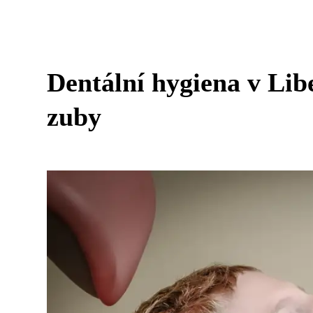
Dentální hygiena v Libe
zuby