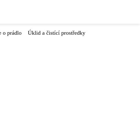
e o prádlo
Úklid a čistící prostředky