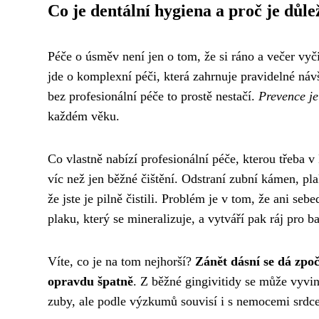
Co je dentální hygiena a proč je důle
Péče o úsměv není jen o tom, že si ráno a večer vyč
jde o komplexní péči, která zahrnuje pravidelné náv
bez profesionální péče to prostě nestačí.
Prevence je
každém věku.
Co vlastně nabízí profesionální péče, kterou třeba
víc než jen běžné čištění. Odstraní zubní kámen, pl
že jste je pilně čistili. Problém je v tom, že ani s
plaku, který se mineralizuje, a vytváří pak ráj pro b
Víte, co je na tom nejhorší?
Zánět dásní se dá zpo
opravdu špatně
. Z běžné gingivitidy se může vyvin
zuby, ale podle výzkumů souvisí i s nemocemi srdce 