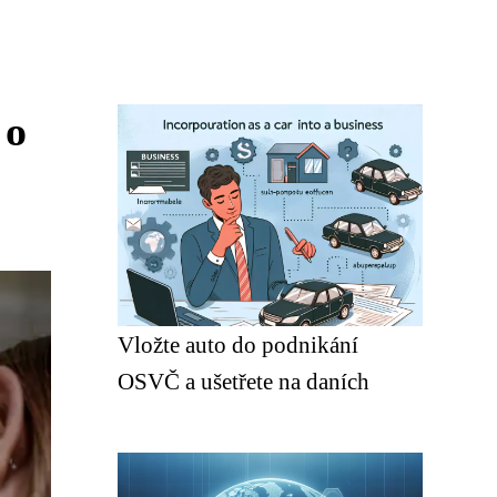
 o
Vložte auto do podnikání
OSVČ a ušetřete na daních