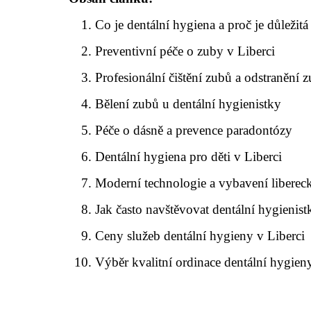
Co je dentální hygiena a proč je důležitá
Preventivní péče o zuby v Liberci
Profesionální čištění zubů a odstranění
Bělení zubů u dentální hygienistky
Péče o dásně a prevence paradontózy
Dentální hygiena pro děti v Liberci
Moderní technologie a vybavení liberec
Jak často navštěvovat dentální hygienist
Ceny služeb dentální hygieny v Liberci
Výběr kvalitní ordinace dentální hygien