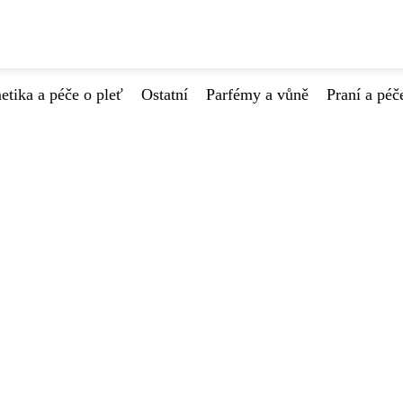
tika a péče o pleť
Ostatní
Parfémy a vůně
Praní a péč