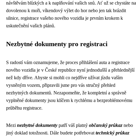
návštěvám blízkých a k naplňování vašich snů. Ať už se chystáte na
dovolenou k moři, víkendový výlet do hor nebo jen tak brázdit
silnice, registrace vašeho nového vozidla je prvním krokem k
uskutečnění vašich plánů.
Nezbytné dokumenty pro registraci
S radostí vám oznamujeme, že proces přihlášení auta a registrace
nového vozidla je v České republice nyní jednodušší a přehlednější
než kdy dříve. Abyste si mohli co nejdříve užívat jízdu vaším
vysněným vozem, připravili jsme pro vás stručný přehled
nezbytných dokumentů. Nezapomeňte, že kompletní a správně
vyplněné dokumenty jsou klíčem k rychlému a bezproblémovému
průběhu registrace.
Mezi
nezbytné dokumenty
patří váš platný
občanský průkaz
nebo
jiný doklad totožnosti. Dále budete potřebovat
technický průkaz