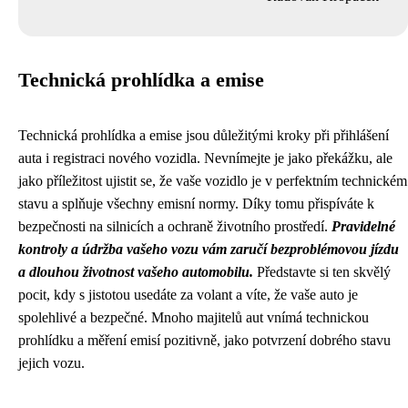
Technická prohlídka a emise
Technická prohlídka a emise jsou důležitými kroky při přihlášení
auta i registraci nového vozidla. Nevnímejte je jako překážku, ale
jako příležitost ujistit se, že vaše vozidlo je v perfektním technickém
stavu a splňuje všechny emisní normy. Díky tomu přispíváte k
bezpečnosti na silnicích a ochraně životního prostředí.
Pravidelné
kontroly a údržba vašeho vozu vám zaručí bezproblémovou jízdu
a dlouhou životnost vašeho automobilu.
Představte si ten skvělý
pocit, kdy s jistotou usedáte za volant a víte, že vaše auto je
spolehlivé a bezpečné. Mnoho majitelů aut vnímá technickou
prohlídku a měření emisí pozitivně, jako potvrzení dobrého stavu
jejich vozu.