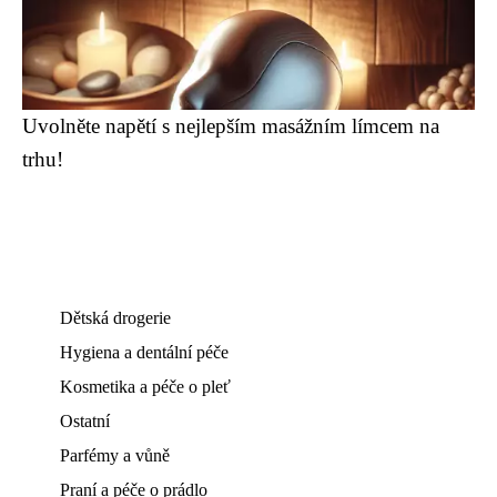
Uvolněte napětí s nejlepším masážním límcem na
trhu!
Dětská drogerie
Hygiena a dentální péče
Kosmetika a péče o pleť
Ostatní
Parfémy a vůně
Praní a péče o prádlo