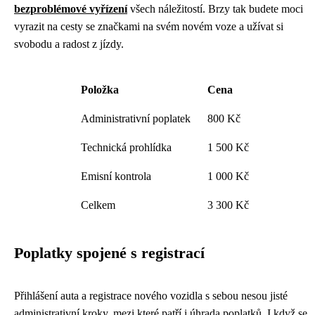
bezproblémové vyřízení
všech náležitostí. Brzy tak budete moci
vyrazit na cesty se značkami na svém novém voze a užívat si
svobodu a radost z jízdy.
Položka
Cena
Administrativní poplatek
800 Kč
Technická prohlídka
1 500 Kč
Emisní kontrola
1 000 Kč
Celkem
3 300 Kč
Poplatky spojené s registrací
Přihlášení auta a registrace nového vozidla s sebou nesou jisté
administrativní kroky, mezi které patří i úhrada poplatků. I když se