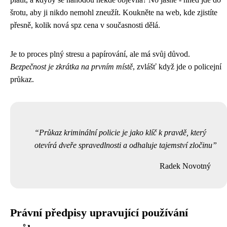
šrotu, aby ji nikdo nemohl zneužít. Koukněte na web, kde zjistíte
přesně, kolik nová spz cena v současnosti dělá.
Je to proces plný stresu a papírování, ale má svůj důvod.
Bezpečnost je zkrátka na prvním místě
, zvlášť když jde o policejní
průkaz.
Průkaz kriminální policie je jako klíč k pravdě, který
otevírá dveře spravedlnosti a odhaluje tajemství zločinu
Radek Novotný
Právní předpisy upravující používání