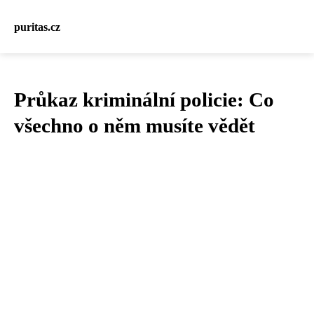
puritas.cz
Průkaz kriminální policie: Co
všechno o něm musíte vědět