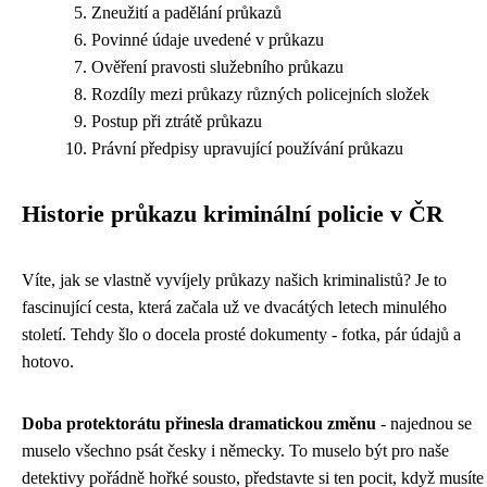
Zneužití a padělání průkazů
Povinné údaje uvedené v průkazu
Ověření pravosti služebního průkazu
Rozdíly mezi průkazy různých policejních složek
Postup při ztrátě průkazu
Právní předpisy upravující používání průkazu
Historie průkazu kriminální policie v ČR
Víte, jak se vlastně vyvíjely průkazy našich kriminalistů? Je to
fascinující cesta, která začala už ve dvacátých letech minulého
století. Tehdy šlo o docela prosté dokumenty - fotka, pár údajů a
hotovo.
Doba protektorátu přinesla dramatickou změnu
- najednou se
muselo všechno psát česky i německy. To muselo být pro naše
detektivy pořádně hořké sousto, představte si ten pocit, když musíte