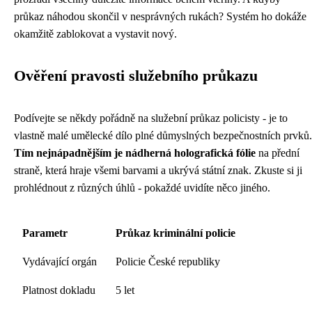
průkaz náhodou skončil v nesprávných rukách? Systém ho dokáže
okamžitě zablokovat a vystavit nový.
Ověření pravosti služebního průkazu
Podívejte se někdy pořádně na služební průkaz policisty - je to
vlastně malé umělecké dílo plné důmyslných bezpečnostních prvků.
Tím nejnápadnějším je nádherná holografická fólie
na přední
straně, která hraje všemi barvami a ukrývá státní znak. Zkuste si ji
prohlédnout z různých úhlů - pokaždé uvidíte něco jiného.
Parametr
Průkaz kriminální policie
Vydávající orgán
Policie České republiky
Platnost dokladu
5 let