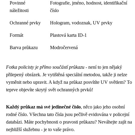
Povinné
Fotografie, jméno, hodnost, identifikační
náležitosti
číslo
Ochranné prvky
Hologram, vodoznak, UV prvky
Formát
Plastová karta ID-1
Barva průkazu
Modročervená
Fotka policisty je přímo součástí průkazu
- není to jen nějaký
přilepený obrázek. Je vytištěná speciální metodou, takže ji nelze
vyměnit nebo upravit. A když na průkaz posvítíte UV světlem? To
teprve objevíte skrytý svět ochranných prvků!
Každý průkaz má své jedinečné číslo
, něco jako jeho osobní
rodné číslo. Všechna tato čísla jsou pečlivě evidována v policejní
databázi. Máte pochybnosti o pravosti průkazu? Neváhejte zajít na
nejbližší služebnu - je to vaše právo.