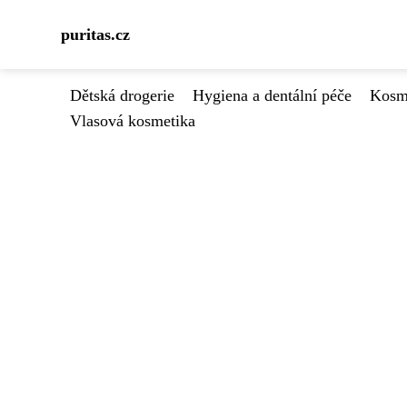
puritas.cz
Dětská drogerie
Hygiena a dentální péče
Kosme
Vlasová kosmetika