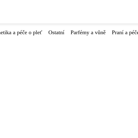
tika a péče o pleť
Ostatní
Parfémy a vůně
Praní a péč