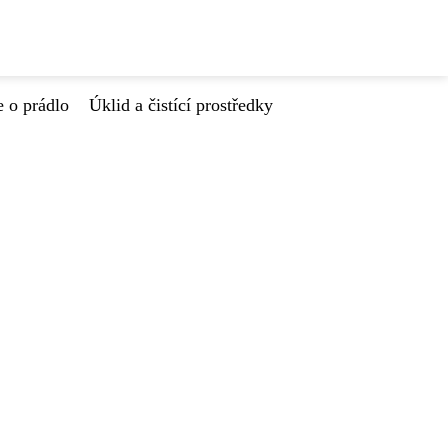
e o prádlo
Úklid a čistící prostředky