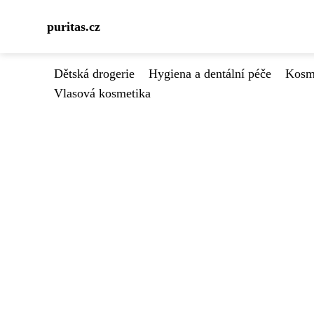
puritas.cz
Dětská drogerie
Hygiena a dentální péče
Kosme
Vlasová kosmetika