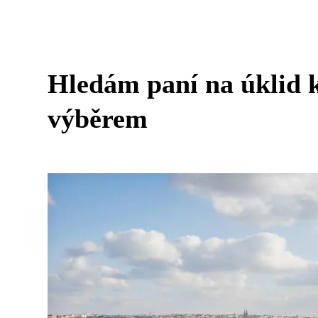
Hledám paní na úklid k
výběrem