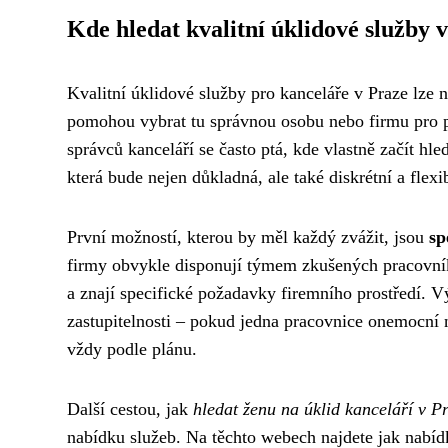
Kde hledat kvalitní úklidové služby 
Kvalitní úklidové služby pro kanceláře v Praze lze 
pomohou vybrat tu správnou osobu nebo firmu pro p
správců kanceláří se často ptá, kde vlastně začít hl
která bude nejen důkladná, ale také diskrétní a flexib
První možností, kterou by měl každý zvážit, jsou
sp
firmy obvykle disponují týmem zkušených pracovníků,
a znají specifické požadavky firemního prostředí. V
zastupitelnosti – pokud jedna pracovnice onemocní n
vždy podle plánu.
Další cestou, jak
hledat ženu na úklid kanceláří v P
nabídku služeb. Na těchto webech najdete jak nabídk