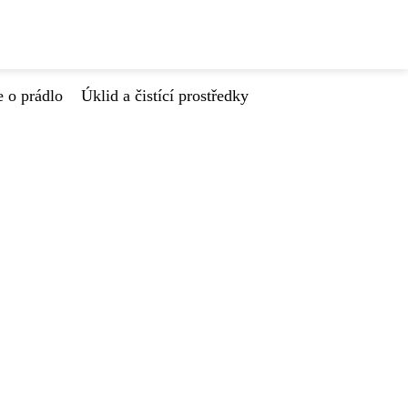
e o prádlo
Úklid a čistící prostředky