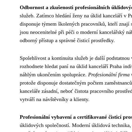
Odbornost a zkušenosti profesionálních úklidov
služeb. Zatímco hledání ženy na úklid kanceláří v P
disponuje týmem školených pracovníků, kteří znají s
jsou neocenitelné při péči o moderní kancelářský náb
odborný přístup a správné čisticí prostředky.
Spolehlivost a kontinuita služeb je další podstatnou
rozhodnete hledat paní na úklid kanceláří Praha in
náhlým ukončením spolupráce.
Profesionální firma
protože disponuje dostatečným počtem zaměstnanců, 
kanceláře zásadní, neboť čistota pracovního prostře
vytváří na návštěvníky a klienty.
Profesionální vybavení a certifikované čisticí pr
úklidových společností. Moderní úklidová technika, 