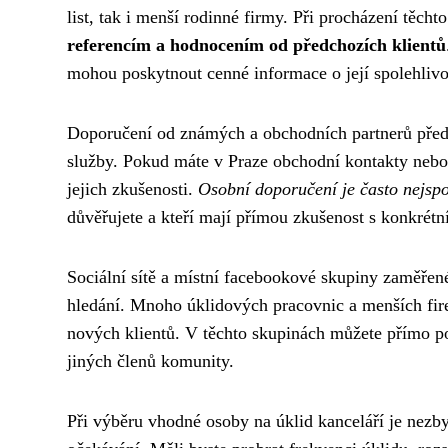
list, tak i menší rodinné firmy. Při procházení těcht
referencím a hodnocením od předchozích klientů
mohou poskytnout cenné informace o její spolehlivos
Doporučení od známých a obchodních partnerů předst
služby. Pokud máte v Praze obchodní kontakty nebo př
jejich zkušenosti.
Osobní doporučení je často nejspo
důvěřujete a kteří mají přímou zkušenost s konkrét
Sociální sítě a místní facebookové skupiny zaměřen
hledání. Mnoho úklidových pracovnic a menších fire
nových klientů. V těchto skupinách můžete přímo pol
jiných členů komunity.
Při výběru vhodné osoby na úklid kanceláří je nezb