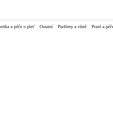
tika a péče o pleť
Ostatní
Parfémy a vůně
Praní a péč