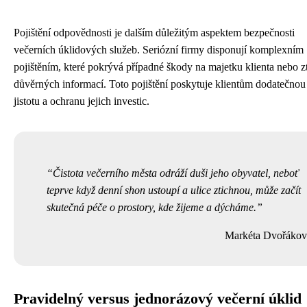
Pojištění odpovědnosti je dalším důležitým aspektem bezpečnosti
večerních úklidových služeb. Seriózní firmy disponují komplexním
pojištěním, které pokrývá případné škody na majetku klienta nebo z
důvěrných informací. Toto pojištění poskytuje klientům dodatečnou
jistotu a ochranu jejich investic.
Čistota večerního města odráží duši jeho obyvatel, neboť
teprve když denní shon ustoupí a ulice ztichnou, může začít
skutečná péče o prostory, kde žijeme a dýcháme.
Markéta Dvořákov
Pravidelný versus jednorázový večerní úklid