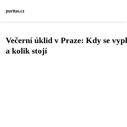
puritas.cz
Večerní úklid v Praze: Kdy se vypl
a kolik stojí