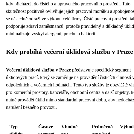
kdy přicházejí do čistého a upraveného pracovního prostředí. Tato
skutečnost pozitivně ovlivňuje jejich pracovní morálku a spokojenos
se následně odráží ve výkonu celé firmy. Čisté pracovní prostředí ta
podporuje zdraví zaměstnanců, protože pravidelný a důkladný úklid
minimalizuje výskyt alergenů, prachu a bakterií.
Kdy probíhá večerní úklidová služba v Praze
Večerní úklidová služba v Praze
představuje specifický segment
úklidových prací, který se zaměřuje na provádění čisticích činností 
odpoledních a večerních hodinách. Tento typ služby je obzvláště v
pro komerční prostory, kanceláře, obchodní centra a další objekty, k
nutné provádět úklid mimo standardní pracovní dobu, aby nedocház
narušení běžného provozu.
Typ
Časové
Vhodné
Průměrná
Výhod