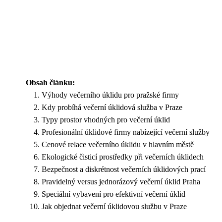
Obsah článku:
Výhody večerního úklidu pro pražské firmy
Kdy probíhá večerní úklidová služba v Praze
Typy prostor vhodných pro večerní úklid
Profesionální úklidové firmy nabízející večerní služby
Cenové relace večerního úklidu v hlavním městě
Ekologické čisticí prostředky při večerních úklidech
Bezpečnost a diskrétnost večerních úklidových prací
Pravidelný versus jednorázový večerní úklid Praha
Speciální vybavení pro efektivní večerní úklid
Jak objednat večerní úklidovou službu v Praze