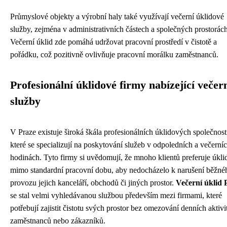
Průmyslové objekty a výrobní haly také využívají večerní úklidové
služby, zejména v administrativních částech a společných prostorách
Večerní úklid zde pomáhá udržovat pracovní prostředí v čistotě a
pořádku, což pozitivně ovlivňuje pracovní morálku zaměstnanců.
Profesionální úklidové firmy nabízející večer
služby
V Praze existuje široká škála profesionálních úklidových společnost
které se specializují na poskytování služeb v odpoledních a večerní
hodinách. Tyto firmy si uvědomují, že mnoho klientů preferuje úkli
mimo standardní pracovní dobu, aby nedocházelo k narušení běžné
provozu jejich kanceláří, obchodů či jiných prostor.
Večerní úklid 
se stal velmi vyhledávanou službou především mezi firmami, které
potřebují zajistit čistotu svých prostor bez omezování denních aktivi
zaměstnanců nebo zákazníků.