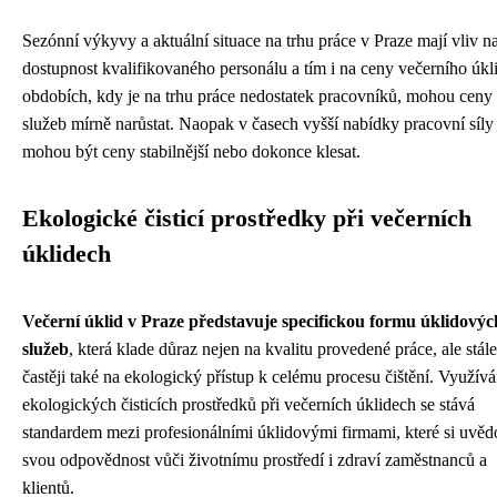
Sezónní výkyvy a aktuální situace na trhu práce v Praze mají vliv n
dostupnost kvalifikovaného personálu a tím i na ceny večerního úkl
obdobích, kdy je na trhu práce nedostatek pracovníků, mohou ceny
služeb mírně narůstat. Naopak v časech vyšší nabídky pracovní síly
mohou být ceny stabilnější nebo dokonce klesat.
Ekologické čisticí prostředky při večerních
úklidech
Večerní úklid v Praze představuje specifickou formu úklidovýc
služeb
, která klade důraz nejen na kvalitu provedené práce, ale stále
častěji také na ekologický přístup k celému procesu čištění. Využívá
ekologických čisticích prostředků při večerních úklidech se stává
standardem mezi profesionálními úklidovými firmami, které si uvě
svou odpovědnost vůči životnímu prostředí i zdraví zaměstnanců a
klientů.