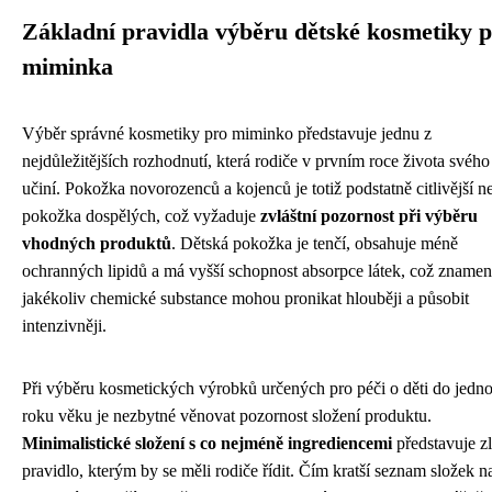
Základní pravidla výběru dětské kosmetiky 
miminka
Výběr správné kosmetiky pro miminko představuje jednu z
nejdůležitějších rozhodnutí, která rodiče v prvním roce života svého 
učiní. Pokožka novorozenců a kojenců je totiž podstatně citlivější n
pokožka dospělých, což vyžaduje
zvláštní pozornost při výběru
vhodných produktů
. Dětská pokožka je tenčí, obsahuje méně
ochranných lipidů a má vyšší schopnost absorpce látek, což znamen
jakékoliv chemické substance mohou pronikat hlouběji a působit
intenzivněji.
Při výběru kosmetických výrobků určených pro péči o děti do jedn
roku věku je nezbytné věnovat pozornost složení produktu.
Minimalistické složení s co nejméně ingrediencemi
představuje zl
pravidlo, kterým by se měli rodiče řídit. Čím kratší seznam složek n