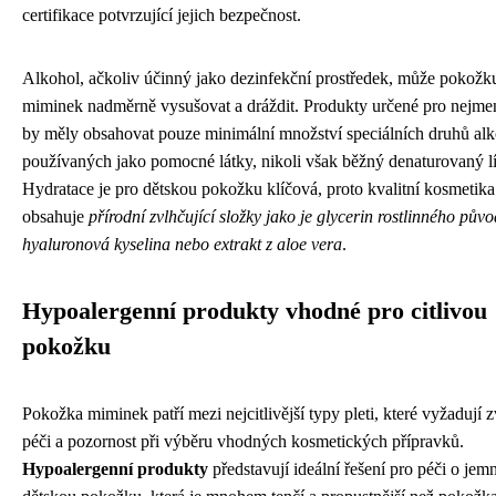
certifikace potvrzující jejich bezpečnost.
Alkohol, ačkoliv účinný jako dezinfekční prostředek, může pokožk
miminek nadměrně vysušovat a dráždit. Produkty určené pro nejmen
by měly obsahovat pouze minimální množství speciálních druhů al
používaných jako pomocné látky, nikoli však běžný denaturovaný lí
Hydratace je pro dětskou pokožku klíčová, proto kvalitní kosmetika
obsahuje
přírodní zvlhčující složky jako je glycerin rostlinného půvo
hyaluronová kyselina nebo extrakt z aloe vera
.
Hypoalergenní produkty vhodné pro citlivou
pokožku
Pokožka miminek patří mezi nejcitlivější typy pleti, které vyžadují z
péči a pozornost při výběru vhodných kosmetických přípravků.
Hypoalergenní produkty
představují ideální řešení pro péči o jem