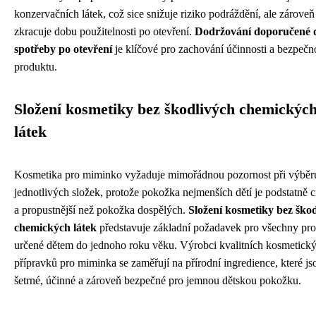
konzervačních látek, což sice snižuje riziko podráždění, ale zároveň
zkracuje dobu použitelnosti po otevření.
Dodržování doporučené 
spotřeby po otevření
je klíčové pro zachování účinnosti a bezpečno
produktu.
Složení kosmetiky bez škodlivých chemickýc
látek
Kosmetika pro miminko vyžaduje mimořádnou pozornost při výběr
jednotlivých složek, protože pokožka nejmenších dětí je podstatně ci
a propustnější než pokožka dospělých.
Složení kosmetiky bez ško
chemických látek
představuje základní požadavek pro všechny pr
určené dětem do jednoho roku věku. Výrobci kvalitních kosmetick
přípravků pro miminka se zaměřují na přírodní ingredience, které js
šetrné, účinné a zároveň bezpečné pro jemnou dětskou pokožku.