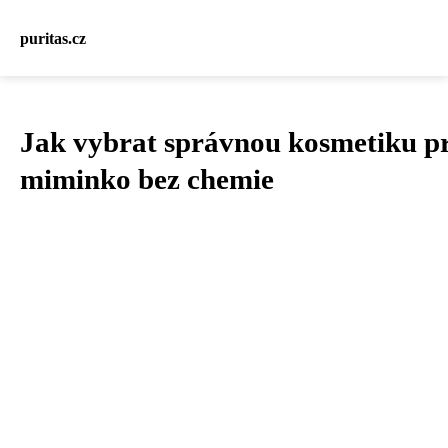
puritas.cz
Jak vybrat správnou kosmetiku p
miminko bez chemie