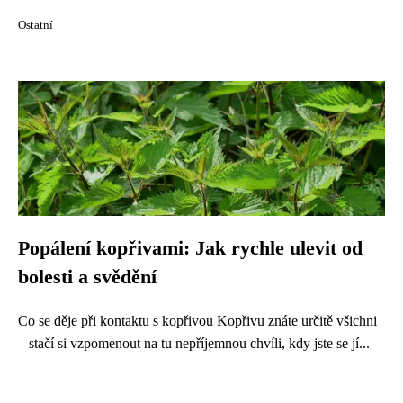
Ostatní
Popálení kopřivami: Jak rychle ulevit od
bolesti a svědění
Co se děje při kontaktu s kopřivou Kopřivu znáte určitě všichni
– stačí si vzpomenout na tu nepříjemnou chvíli, kdy jste se jí...