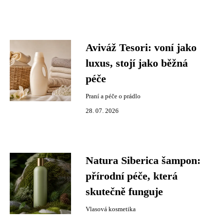
Aviváž Tesori: voní jako
luxus, stojí jako běžná
péče
Praní a péče o prádlo
28. 07. 2026
Natura Siberica šampon:
přírodní péče, která
skutečně funguje
Vlasová kosmetika