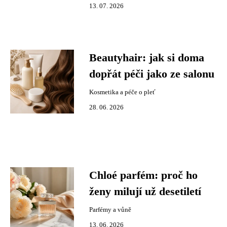
13. 07. 2026
Beautyhair: jak si doma
dopřát péči jako ze salonu
Kosmetika a péče o pleť
28. 06. 2026
Chloé parfém: proč ho
ženy milují už desetiletí
Parfémy a vůně
13. 06. 2026