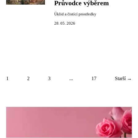
Průvodce výběrem
Úklid a čistící prostředky
28. 05. 2026
1
2
3
...
17
Starší →