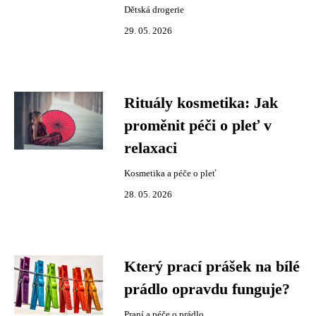
Dětská drogerie
29. 05. 2026
Rituály kosmetika: Jak
proměnit péči o pleť v
relaxaci
Kosmetika a péče o pleť
28. 05. 2026
Který prací prášek na bílé
prádlo opravdu funguje?
Praní a péče o prádlo