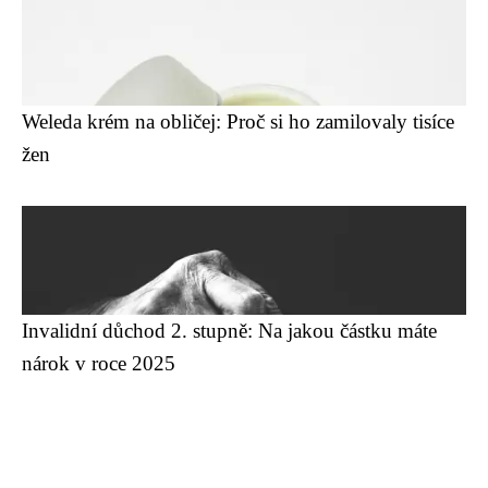
Weleda krém na obličej: Proč si ho zamilovaly tisíce
žen
Invalidní důchod 2. stupně: Na jakou částku máte
nárok v roce 2025