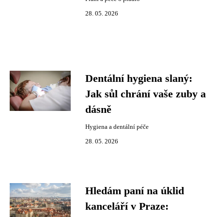
28. 05. 2026
Dentální hygiena slaný:
Jak sůl chrání vaše zuby a
dásně
Hygiena a dentální péče
28. 05. 2026
Hledám paní na úklid
kanceláří v Praze: